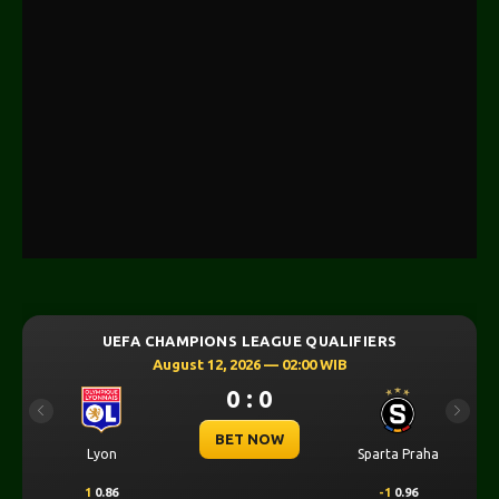
ONS LEAGUE QUALIFIERS
UEFA CHAMPIONS L
12, 2026 — 02:00 WIB
August 12, 20
0 : 0
0 
Previous
Next
BET NOW
BET
Sparta Praha
SK Sturm Graz
-1
0.96
-0.5
0.95