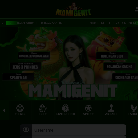
INE DENGAN WINRATE TERTINGGI SAAT INI !
MAMIGENIT - SITUS SLOT ONLINE DENGAN WI
TOGEL
SLOT
LIVE CASINO
SPORT
ARCADE
SABU