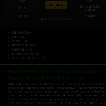
BET NOW
CS Universitatea
Jagiellonia Bialystok
Craiova
0.00
0.80
0.00
0.97
TENTANG KAMI
BANTUAN
PERATURAN
INFORMASI BANK
HUBUNGI KAMI
KEBIJAKAN PRIVASI
PERSETUJUAN COOKIES
MAMIGENIT Situs Link Resmi Online
Games Terbaik Dan Terpercaya
MAMIGENIT
merupakan platform situs resmi yang menyediakan permainan
games online terlengkap dan terbaik. Terdapat banyak jenis permainan yang
bisa di mainkan dalam satu akun seperti game togel, slot game dan live
games dengan kualitas server terbaik di indonesia. Dalam permainan togel
sendiri memiliki banyak pilihan pasaran populer seperti togel Singapore
Pools, Sydney Pools, Hongkong Pools, Bola Pools, Toto Macau, Brazil Pools