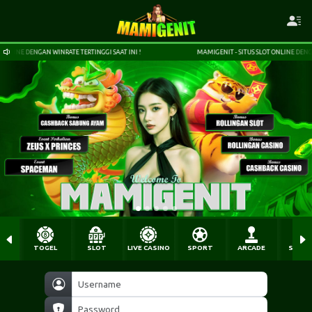
NE DENGAN WINRATE TERTINGGI SAAT INI !
MAMIGENIT - SITUS SLOT ONLINE DENGAN WI
TOGEL
SLOT
LIVE CASINO
SPORT
ARCADE
SABU