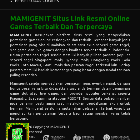
PERSETUJUAN COOKIES
MAMIGENIT Situs Link Resmi Online
Games Terbaik Dan Terpercaya
MAMIGENIT
merupakan platform situs resmi yang menyediakan
permainan games online terlengkap dan terbaik. Terdapat banyak jenis
permainan yang bisa di mainkan dalam satu akun seperti game togel,
slot game dan live games dengan kualitas server terbaik di indonesia.
Dalam permainan togel sendiri memiliki banyak pilihan pasaran populer
seperti togel Singapore Pools, Sydney Pools, Hongkong Pools, Bola
Pools, Toto Macau, Brazil Pools dan pasaran togel terkenal lain. Setiap
pasaran memiliki hadiah kemenangan yang besar dengan modal taruhan
paling terendah.
Mamigenit sendiri menyediakan bermacam jenis event menarik dengan
bonus besar yang bisa didapatkan saat anda bermain dalam permainan
game slot atau live games dari provider populer terkenal seperti
Pragmatic, Spadegaming ataupun PGSOFT. Semua data pribadi member
juga terjamin pasti aman saat melakukan pendaftaran akun untuk
bermain. Mamigenit selalu mengutamakan pelayanan terbaik yang bisa
menghadirkan pengalaman terbaru bagi setiap member yang telah
bergabung.
© 2015 - 2026 Copyright MAMIGENIT.
All Rights Reserved.