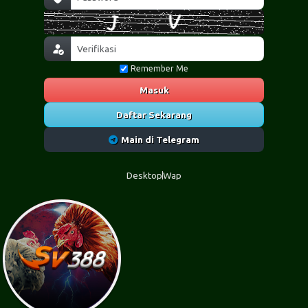
Remember Me
Masuk
Daftar Sekarang
Main di Telegram
Desktop
Wap