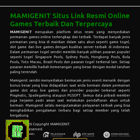
MAMIGENIT Situs Link Resmi Online
Games Terbaik Dan Terpercaya
MAMIGENIT
merupakan platform situs resmi yang menyediakan
permainan games online terlengkap dan terbaik. Terdapat banyak jenis
permainan yang bisa di mainkan dalam satu akun seperti game togel,
slot game dan live games dengan kualitas server terbaik di indonesia.
Dalam permainan togel sendiri memiliki banyak pilihan pasaran populer
seperti togel Singapore Pools, Sydney Pools, Hongkong Pools, Bola
Pools, Toto Macau, Brazil Pools dan pasaran togel terkenal lain. Setiap
pasaran memiliki hadiah kemenangan yang besar dengan modal taruhan
paling terendah.
Mamigenit sendiri menyediakan bermacam jenis event menarik dengan
bonus besar yang bisa didapatkan saat anda bermain dalam permainan
game slot atau live games dari provider populer terkenal seperti
Pragmatic, Spadegaming ataupun PGSOFT. Semua data pribadi member
juga terjamin pasti aman saat melakukan pendaftaran akun untuk
bermain. Mamigenit selalu mengutamakan pelayanan terbaik yang bisa
menghadirkan pengalaman terbaru bagi setiap member yang telah
bergabung.
© 2015 - 2026 Copyright MAMIGENIT.
All Rights Reserved.