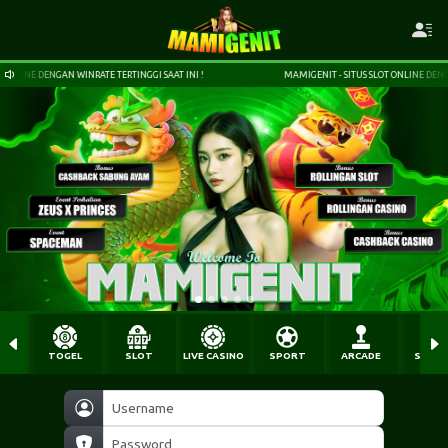
INE DENGAN WINRATE TERTINGGI SAAT INI !
MAMIGENIT - SITUS SLOT ONLINE DENGAN W
TOGEL
SLOT
LIVE CASINO
SPORT
ARCADE
SABU