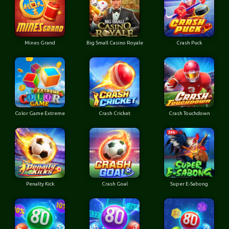
Mines Grand
Big Small Casino Royale
Crash Puck
Color Game Extreme
Crash Cricket
Crash Touchdown
Penalty Kick
Crash Goal
Super E-Sabong