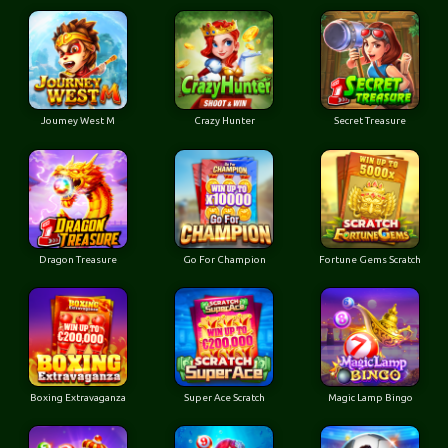
Joumey West M
Crazy Hunter
Secret Treasure
Dragon Treasure
Go For Champion
Fortune Gems Scratch
Boxing Extravaganza
Super Ace Scratch
Magic Lamp Bingo