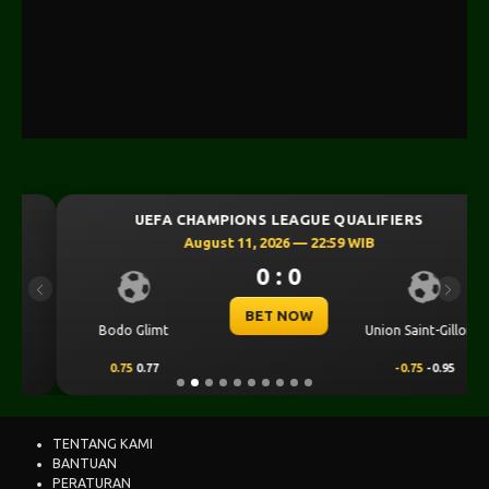
UEFA CHAMPIONS LEAGUE QUALIFIERS
August 11, 2026 — 22:59 WIB
0 : 0
Previous
Next
BET NOW
Bodo Glimt
Union Saint-Gilloise
0.75
0.77
-0.75
-0.95
TENTANG KAMI
BANTUAN
PERATURAN