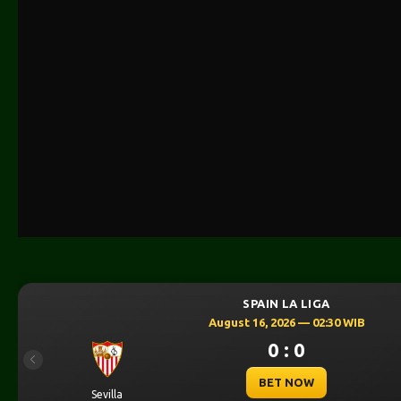
Augu
Previous
Rayo Vallecano
Alaves