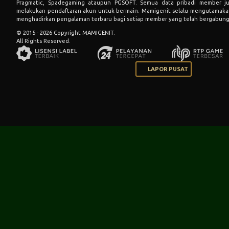
Pragmatic, Spadegaming ataupun PGSOFT. Semua data pribadi member ju
melakukan pendaftaran akun untuk bermain. Mamigenit selalu mengutamakan
menghadirkan pengalaman terbaru bagi setiap member yang telah bergabung
© 2015 - 2026 Copyright MAMIGENIT.
All Rights Reserved.
LAPOR PUSAT