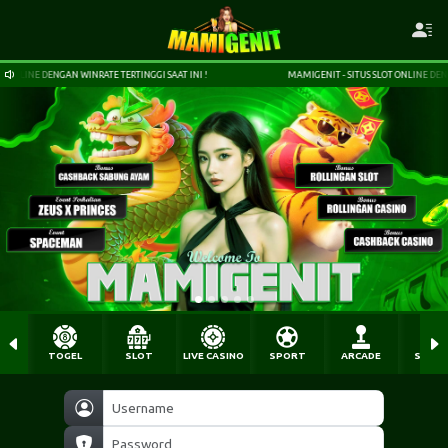
NE DENGAN WINRATE TERTINGGI SAAT INI !
MAMIGENIT - SITUS SLOT ONLINE DENGAN WI
TOGEL
SLOT
LIVE CASINO
SPORT
ARCADE
SABU